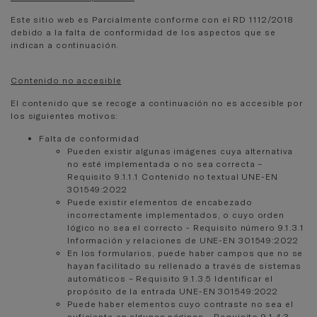
Este sitio web es Parcialmente conforme con el RD 1112/2018
debido a la falta de conformidad de los aspectos que se
indican a continuación.
Contenido no accesible
El contenido que se recoge a continuación no es accesible por
los siguientes motivos:
Falta de conformidad
Pueden existir algunas imágenes cuya alternativa
no esté implementada o no sea correcta –
Requisito 9.1.1.1 Contenido no textual UNE-EN
301549:2022
Puede existir elementos de encabezado
incorrectamente implementados, o cuyo orden
lógico no sea el correcto - Requisito número 9.1.3.1
Información y relaciones de UNE-EN 301549:2022
En los formularios, puede haber campos que no se
hayan facilitado su rellenado a través de sistemas
automáticos – Requisito 9.1.3.5 Identificar el
propósito de la entrada UNE-EN 301549:2022
Puede haber elementos cuyo contraste no sea el
suficiente en algunas páginas – Requisito 9.1.4.3