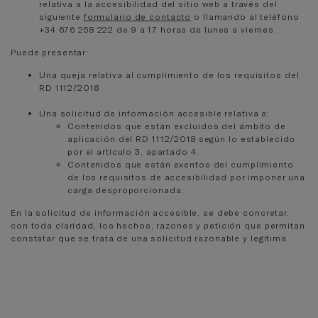
relativa a la accesibilidad del sitio web a través del
siguiente
formulario de contacto
o llamando al
teléfono
+34 676 258 222‬ de 9 a 17 horas de lunes a viernes.
Puede presentar:
Una queja relativa al cumplimiento de los requisitos del
RD 1112/2018
Una solicitud de información accesible relativa a:
Contenidos que están excluidos del ámbito de
aplicación del RD 1112/2018 según lo establecido
por el artículo 3, apartado 4.
Contenidos que están exentos del cumplimiento
de los requisitos de accesibilidad por imponer una
carga desproporcionada.
En la solicitud de información accesible, se debe concretar,
con toda claridad, los hechos, razones y petición que permitan
constatar que se trata de una solicitud razonable y legítima.